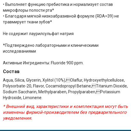
• Выполняет функцию пребиотика и нормализует состав
микрофлоры полости рта*
• Благодаря мягкой низкоабразивной формуле (RDA=39) не
травмирует ткани зубов*
Не содержит лаурилсульфат натрия
*Подтверждено лабораторными и клиническими
исследованиями
Активные Ингредиенты: Fluoride 900 ppm.
Состав
Aqua, Silica, Glycerin, Xylitol (10%),Olaflur, Hydroxyethylcellulose,
Polysorbate-20, Flavor, Cocamidopropyl Betaine,Titanium Dioxide,
Sodium Saccharin, Methylparaben, Propylparaben,Potassium
Hydroxide, Limonene.
* Внешний вид, характеристики и комплектация могут быть
изменены фирмой-производителем без предварительного
уведомления.