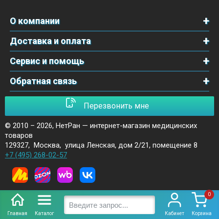
О компании
Доставка и оплата
Сервис и помощь
Обратная связь
Перезвонить мне
© 2010 – 2026,
НетРан — интернет-магазин медицинских
товаров
129327
,
Москва
,
улица Ленская, дом 2/21, помещение 8
+7 (495) 268-02-57
0
Главная
Каталог
Кабинет
Корзина