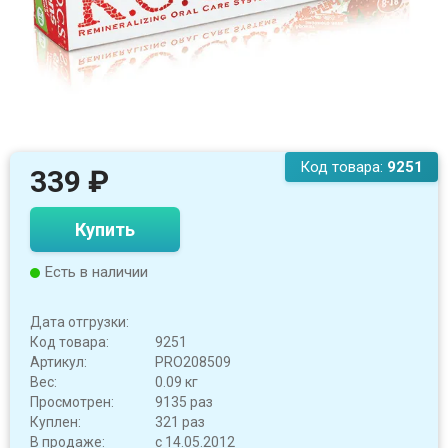
Код товара:
9251
339
₽
Купить
Есть в наличии
Дата отгрузки:
Код товара:
9251
Артикул:
PRO208509
Вес:
0.09 кг
Просмотрен:
9135 раз
Куплен:
321 раз
В продаже:
с 14.05.2012