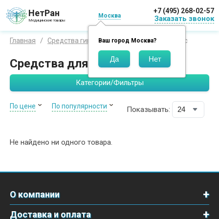
+7 (495) 268-02-57
НетРан
Москва
Заказать звонок
Медицинские товары
Средства для волос
Главная
Средства гигиены
Ваш город
Москва
?
Средства для волос
Категории/Фильтры
По цене
По популярности
Показывать:
Не найдено ни одного товара.
О компании
Доставка и оплата