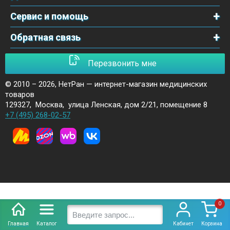
Сервис и помощь
Обратная связь
Перезвонить мне
© 2010 – 2026,
НетРан — интернет-магазин медицинских
товаров
129327
,
Москва
,
улица Ленская, дом 2/21, помещение 8
+7 (495) 268-02-57
0
Главная
Каталог
Кабинет
Корзина